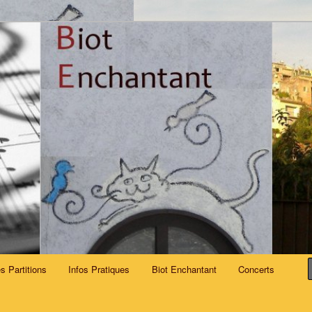
er ensemble.
nt
s Partitions
Infos Pratiques
Biot Enchantant
Concerts