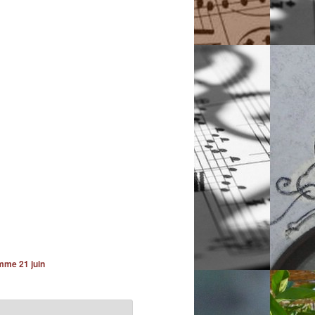
mme 21 juin