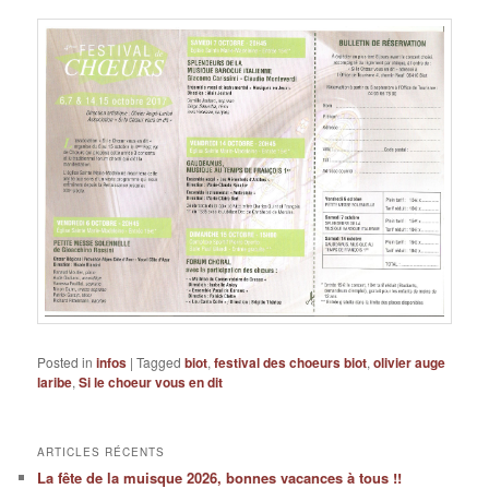
Posted in
infos
|
Tagged
biot
,
festival des choeurs biot
,
olivier auge
laribe
,
Si le choeur vous en dit
ARTICLES RÉCENTS
La fête de la muisque 2026, bonnes vacances à tous !!